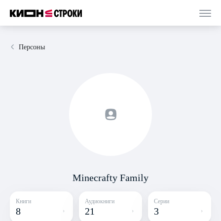
Персоны
Minecrafty Family
Книги
Аудиокниги
Серии
8
21
3