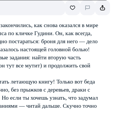
закончились, как снова оказался в мире
пса по кличке Гудини. Он, как всегда,
но постараться: броня для него — дело
казалось настоящей головной болью!
вые задания: найти вторую часть
он тут все мутит) и продолжить свой
тать летающую книгу! Только вот беда
но, без прыжков с деревьев, драки с
 Но если ты хочешь узнать, что задумал
таниями — читай дальше. Скучно точно