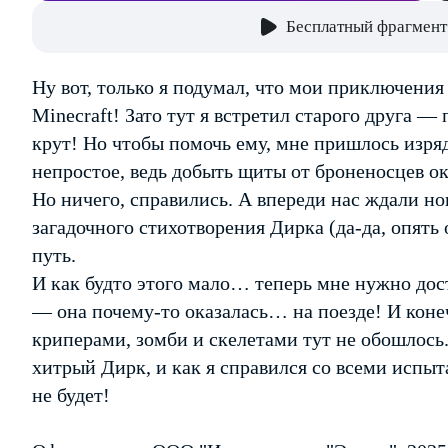
Бесплатный фрагмент
Ну вот, только я подумал, что мои приключения 
Minecraft! Зато тут я встретил старого друга — 
крут! Но чтобы помочь ему, мне пришлось изряд
непростое, ведь добыть щиты от броненосцев о
Но ничего, справились. А впереди нас ждали но
загадочного стихотворения Дирка (да-да, опять 
путь.
И как будто этого мало… теперь мне нужно дос
— она почему-то оказалась… на поезде! И конеч
криперами, зомби и скелетами тут не обошлось.
хитрый Дирк, и как я справился со всеми испы
не будет!