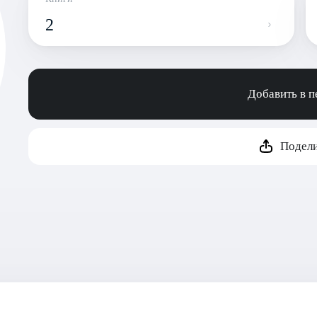
2
Добавить в 
Подели