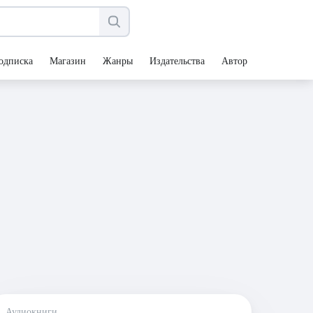
одписка
Магазин
Жанры
Издательства
Авторы
Аудиокниги