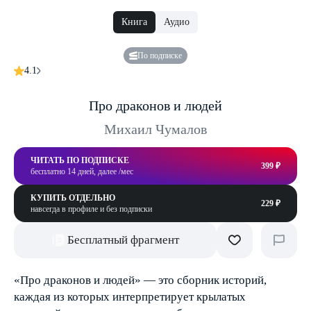
Книга
Аудио
По подписке
4.1
Про драконов и людей
Михаил Чумалов
ЧИТАТЬ ПО ПОДПИСКЕ
399 ₽
бесплатно 14 дней, далее /мес
КУПИТЬ ОТДЕЛЬНО
229 ₽
навсегда в профиле и без подписки
Бесплатный фрагмент
«Про драконов и людей» — это сборник историй,
каждая из которых интерпретирует крылатых