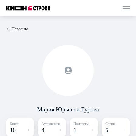
Персоны
Мария Юрьевна Гурова
Книги
Аудиокниги
Подкасты
Серии
10
4
1
5