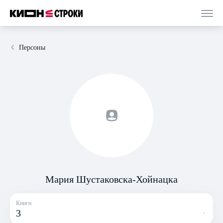
Персоны
Мария Шустаковска-Хойнацка
Книги
3