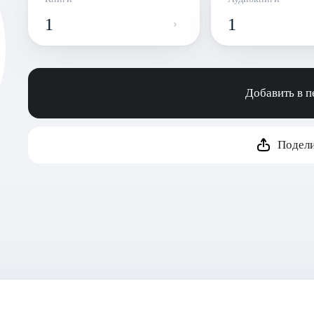
1
1
Добавить в 
Подели