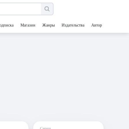
одписка
Магазин
Жанры
Издательства
Авторы
Серии