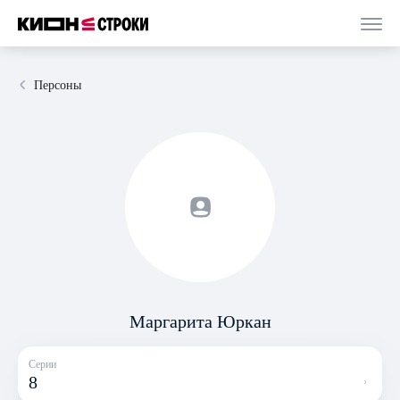
Персоны
Маргарита Юркан
Серии
8