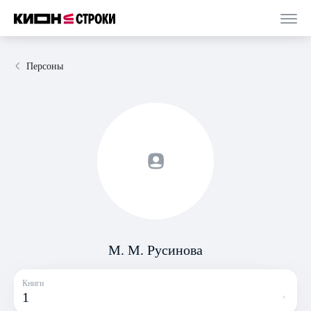
Персоны
М. М. Русинова
Книги
1