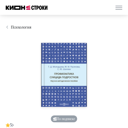
Психология
По подписке
5