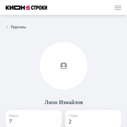
Персоны
Лион Измайлов
Книги
Серии
7
2