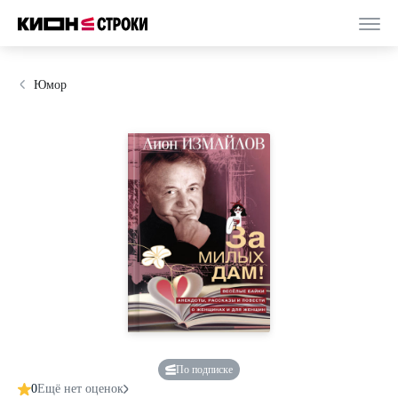
Юмор
По подписке
0
Ещё нет оценок