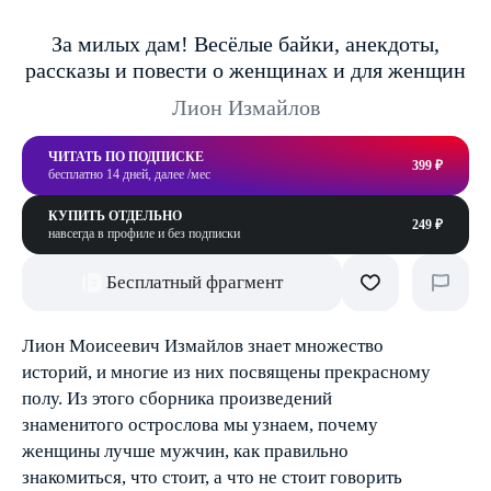
За милых дам! Весёлые байки, анекдоты,
рассказы и повести о женщинах и для женщин
Лион Измайлов
ЧИТАТЬ ПО ПОДПИСКЕ
399 ₽
бесплатно 14 дней, далее /мес
КУПИТЬ ОТДЕЛЬНО
249 ₽
навсегда в профиле и без подписки
Бесплатный фрагмент
Лион Моисеевич Измайлов знает множество
историй, и многие из них посвящены прекрасному
полу. Из этого сборника произведений
знаменитого острослова мы узнаем, почему
женщины лучше мужчин, как правильно
знакомиться, что стоит, а что не стоит говорить