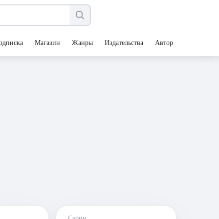
одписка
Магазин
Жанры
Издательства
Авторы
Серии