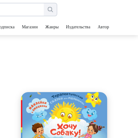
одписка
Магазин
Жанры
Издательства
Авторы