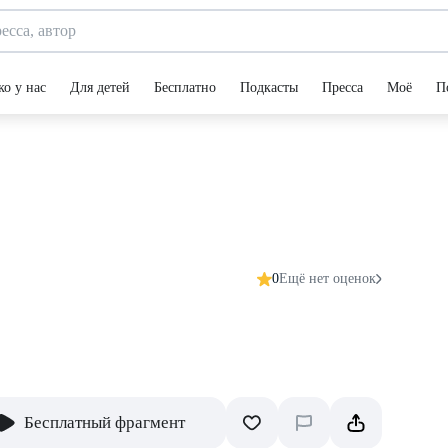
ко у нас
Для детей
Бесплатно
Подкасты
Пресса
Моё
П
0
Ещё нет оценок
Бесплатный фрагмент