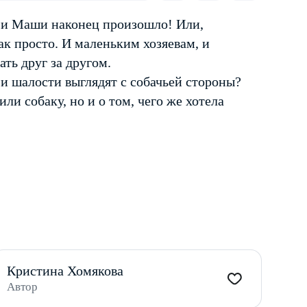
 и Маши наконец произошло! Или,
так просто. И маленьким хозяевам, и
ть друг за другом.
 и шалости выглядят с собачьей стороны?
ли собаку, но и о том, чего же хотела
Кристина Хомякова
Автор