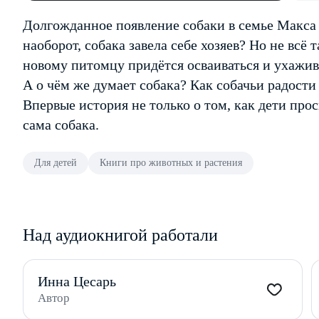
Долгожданное появление собаки в семье Макса
наоборот, собака завела себе хозяев? Но не всё 
новому питомцу придётся осваиваться и ухажива
А о чём же думает собака? Как собачьи радости
Впервые история не только о том, как дети проси
сама собака.
Для детей
Книги про животных и растения
Над аудиокнигой работали
Инна Цесарь
Автор