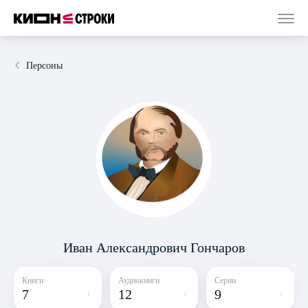
Персоны
Иван Александрович Гончаров
Книги
Аудиокниги
Серии
7
12
9