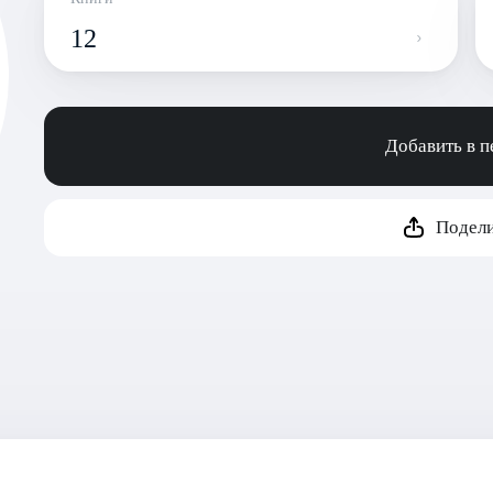
12
Добавить в 
Подели