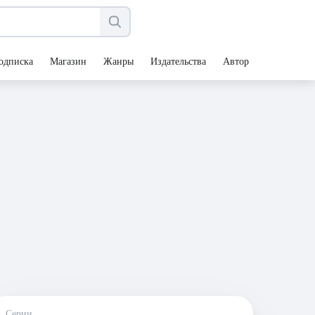
одписка
Магазин
Жанры
Издательства
Авторы
Серии