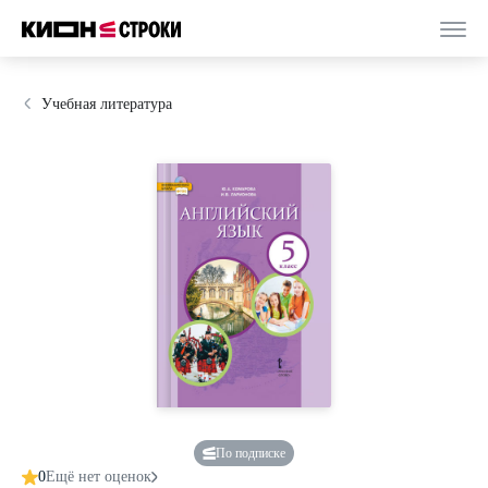
Учебная литература
По подписке
0
Ещё нет оценок