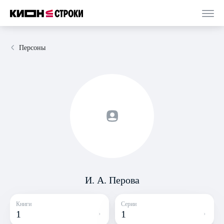
Персоны
И. А. Перова
Книги
Серии
1
1