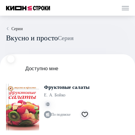
Серии
Вкусно и просто
Серия
Доступно мне
Фруктовые салаты
Е. А. Бойко
По подписке