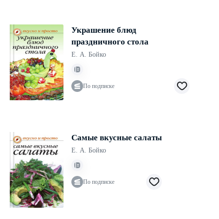
Украшение блюд
праздничного стола
Е. А. Бойко
По подписке
Самые вкусные салаты
Е. А. Бойко
По подписке