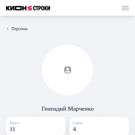
Персоны
Геннадий Марченко
Книги
Серии
11
4