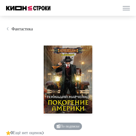
Фантастика
По подписке
0
Ещё нет оценок