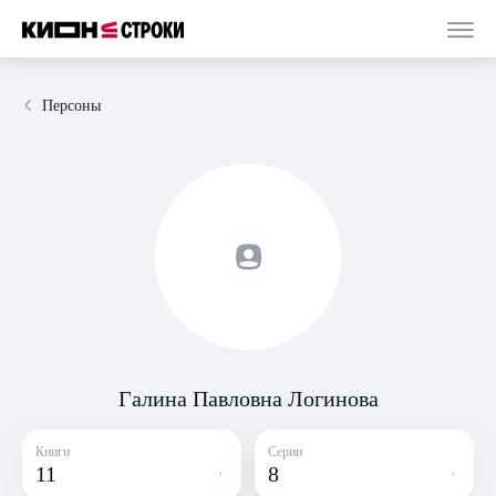
Персоны
Галина Павловна Логинова
Книги
Серии
11
8