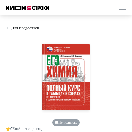
Для подростков
По подписке
0
Ещё нет оценок