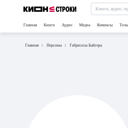
Главная
Книги
Аудио
Медиа
Комиксы
Толь
Габриэлла Байгера
Главная
Персоны