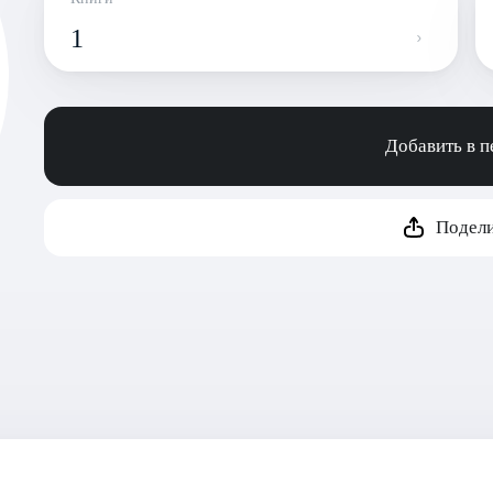
1
Добавить в 
Подели