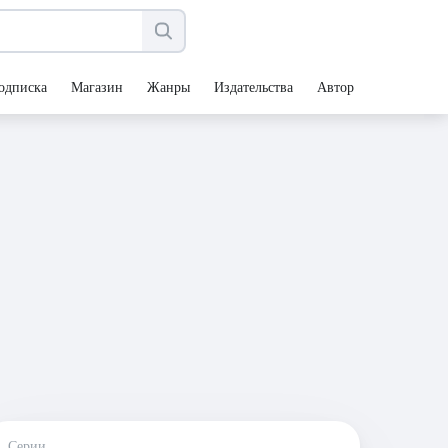
одписка
Магазин
Жанры
Издательства
Авторы
Серии