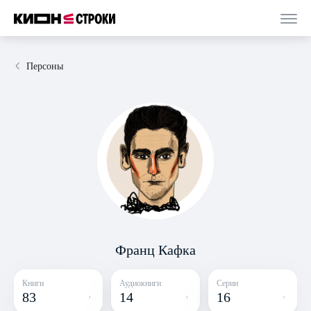
Персоны
Франц Кафка
Книги
Аудиокниги
Серии
83
14
16