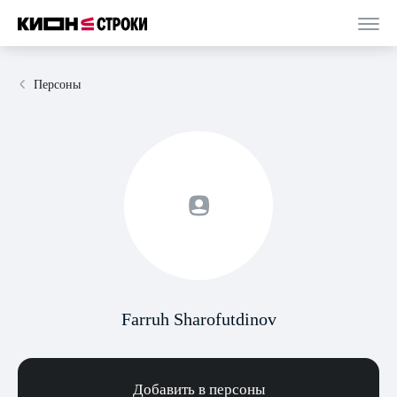
Персоны
Farruh Sharofutdinov
Добавить в персоны