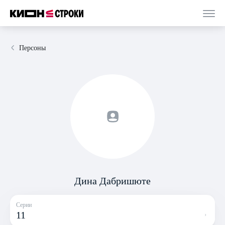
Персоны
Дина Дабришюте
Серии
11