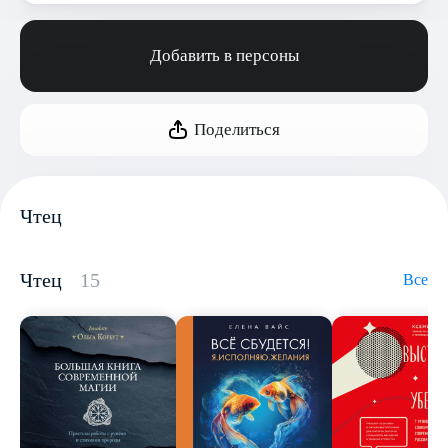
Добавить в персоны
Поделиться
Чтец
Чтец
15
Все