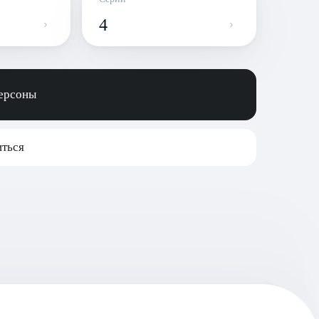
4
персоны
ться