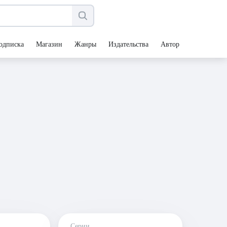
одписка
Магазин
Жанры
Издательства
Авторы
Серии