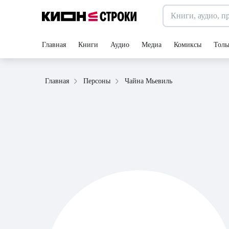
Главная
Книги
Аудио
Медиа
Комиксы
Толь
Чайна Мьевиль
Главная
Персоны