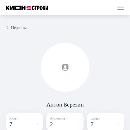
Персоны
Антон Березин
Книги
Аудиокниги
Серии
7
2
7