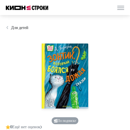
Для детей
По подписке
0
Ещё нет оценок