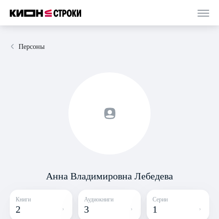
Персоны
Анна Владимировна Лебедева
Книги
Аудиокниги
Серии
2
3
1