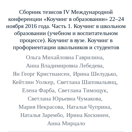
Сборник тезисов IV Международной
конференции «Коучинг в образовании» 22–24
ноября 2016 года. Часть 1. Коучинг в школьном
образовании (учебном и воспитательном
процессе). Коучинг в вузе. Коучинг в
профориентации школьников и студентов
Ольга Михайловна Гаврилина
,
Анна Владимировна Лебедева
,
Ян Георг Кристиансен
,
Ирина Шелудько
,
Кейтлин Уолкер
,
Светлана Шаповальянц
,
Елена Фарба
,
Светлана Тимощук
,
Светлана Юрьевна Чумакова
,
Мария Некрасова
,
Наталья Чуприна
,
Наталья Зарембо
,
Ирина Коскинен
,
Анна Мирцало