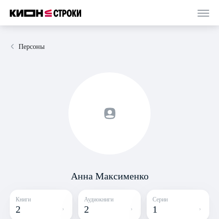
Персоны
Анна Максименко
Книги
Аудиокниги
Серии
2
2
1