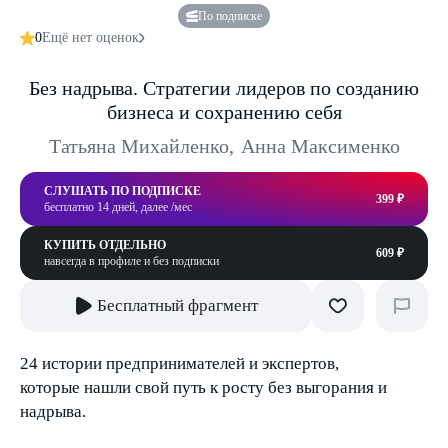
По подписке
0
Ещё нет оценок
Без надрыва. Стратегии лидеров по созданию
бизнеса и сохранению себя
Татьяна Михайленко
,
Анна Максименко
СЛУШАТЬ ПО ПОДПИСКЕ
399 ₽
бесплатно 14 дней, далее /мес
КУПИТЬ ОТДЕЛЬНО
609 ₽
навсегда в профиле и без подписки
Бесплатный фрагмент
24 истории предпринимателей и экспертов,
которые нашли свой путь к росту без выгорания и
надрыва.