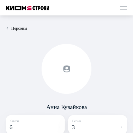
Персоны
Анна Кувайкова
Книги
Серии
6
3