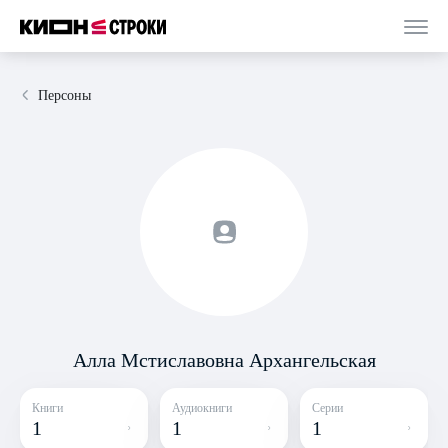
Персоны
Алла Мстиславовна Архангельская
Книги
Аудиокниги
Серии
1
1
1