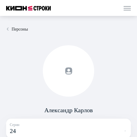
Персоны
Александр Карлов
Серии
24