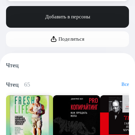
Добавить в персоны
Поделиться
Чтец
Чтец
65
Все