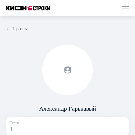
Персоны
Александр Гарькавый
Серии
1