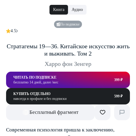
Книга
Аудио
По подписке
4.5
Стратагемы 19—36. Китайское искусство жить
и выживать. Том 2
Харро фон Зенгер
ЧИТАТЬ ПО ПОДПИСКЕ
399 ₽
бесплатно 14 дней, далее /мес
КУПИТЬ ОТДЕЛЬНО
599 ₽
навсегда в профиле и без подписки
Бесплатный фрагмент
Современная психология пришла к заключению,