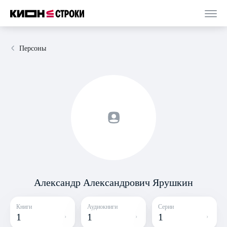
Персоны
Александр Александрович Ярушкин
Книги
Аудиокниги
Серии
1
1
1