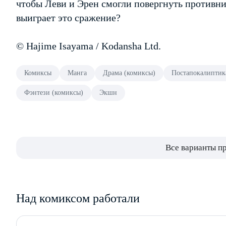
чтобы Леви и Эрен смогли повергнуть противник
выиграет это сражение?
© Hajime Isayama / Kodansha Ltd.
Комиксы
Манга
Драма (комиксы)
Постапокалиптик
Фэнтези (комиксы)
Экшн
Все варианты п
Над комиксом работали