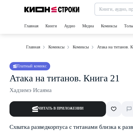
Главная
Книги
Аудио
Медиа
Комиксы
Толь
Атака на титанов. 
Главная
Комиксы
Комиксы
Платный комикс
Атака на титанов. Книга 21
Хадзимэ Исаяма
ЧИТАТЬ В ПРИЛОЖЕНИИ
Схватка разведкорпуса с титанами близка к раз