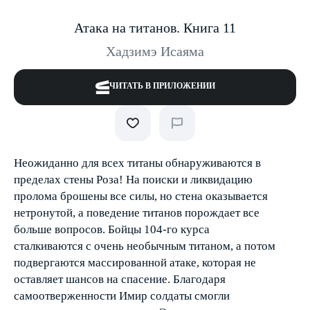
Атака на титанов. Книга 11
Хадзимэ Исаяма
ЧИТАТЬ В ПРИЛОЖЕНИИ
Неожиданно для всех титаны обнаруживаются в
пределах стены Роза! На поиски и ликвидацию
пролома брошены все силы, но стена оказывается
нетронутой, а поведение титанов порождает все
больше вопросов. Бойцы 104-го курса
сталкиваются с очень необычным титаном, а потом
подвергаются массированной атаке, которая не
оставляет шансов на спасение. Благодаря
самоотверженности Имир солдаты смогли