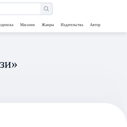
одписка
Магазин
Жанры
Издательства
Авторы
зи»