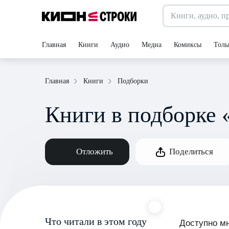
Главная
Книги
Аудио
Медиа
Комиксы
Толь
Подборки
Главная
Книги
Книги в подборке 
Отложить
Поделиться
Что читали в этом году
Доступно м