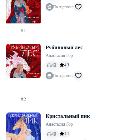
По подписке
#1
Рубиновый лес
Анастасия Гор
4.3
По подписке
#2
Кристальный пик
Анастасия Гор
4.1