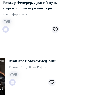
Роджер Федерер. Долгий путь
и прекрасная игра мастера
Кристофер Клэри
Мой брат Мохаммед Али
Рахман Али
,
Фиаз Рафик