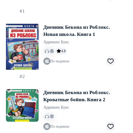
#1
Дневник Бекона из Роблокс.
Новая школа. Книга 1
Аррикин Букс
4.8
По подписке
#2
Дневник Бекона из Роблокс.
Кроватные бойни. Книга 2
Аррикин Букс
По подписке