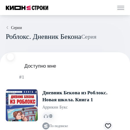
Серии
Роблокс. Дневник Бекона
Серия
Доступно мне
#1
Дневник Бекона из Роблокс.
Новая школа. Книга 1
Аррикин Букс
По подписке