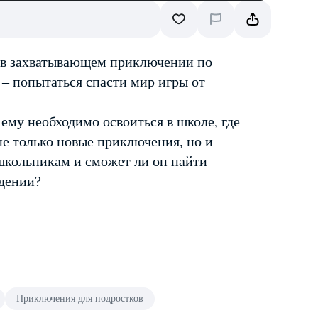
м в захватывающем приключении по
 – попытаться спасти мир игры от
 ему необходимо освоиться в школе, где
не только новые приключения, но и
 школьникам и сможет ли он найти
едении?
Приключения для подростков