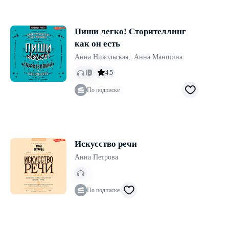
Пиши легко! Сторителлинг
как он есть
Анна Никольская
,
Анна Маншина
4.5
По подписке
Искусство речи
Анна Петрова
По подписке