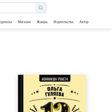
одписка
Магазин
Жанры
Издательства
Авторы