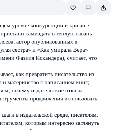
ущем уровне конкуренции и кризисе
пристани самиздата в теплую гавань
ляева, автор опубликованных в
угая сестра» и «Как умирала Вера»
ени Фазиля Искандера), считает, что
ывает, как превратить писательство из
т и материнство с написанием книг;
вом; почему издательские отказы
нструменты продвижения использовать,
шаги в издательской среде, писателям,
итателям, которым интересно заглянуть