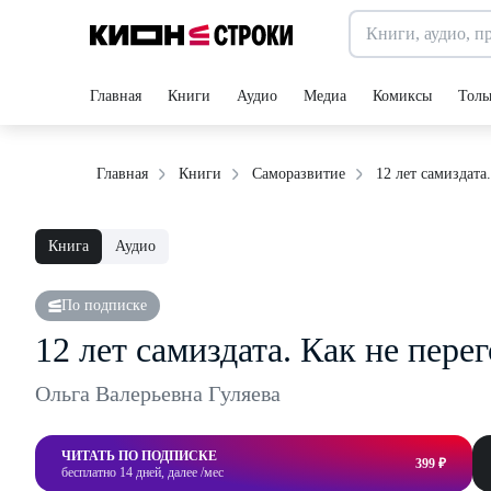
Главная
Книги
Аудио
Медиа
Комиксы
Толь
12 лет самиздата
Главная
Книги
Саморазвитие
Книга
Аудио
По подписке
12 лет самиздата. Как не пере
Ольга Валерьевна Гуляева
ЧИТАТЬ ПО ПОДПИСКЕ
399 ₽
бесплатно 14 дней, далее /мес