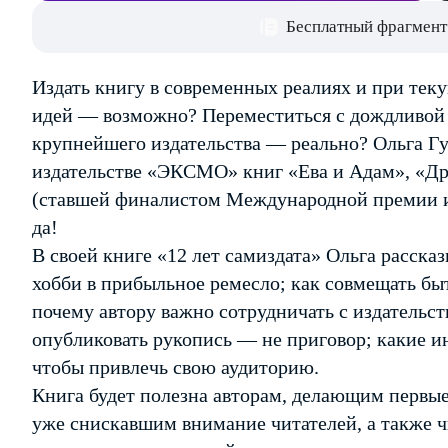
Бесплатный фрагмент
Издать книгу в современных реалиях и при тек
идей — возможно? Переместиться с дождливой 
крупнейшего издательства — реально? Ольга Гу
издательстве «ЭКСМО» книг «Ева и Адам», «Др
(ставшей финалистом Международной премии им
да!
В своей книге «12 лет самиздата» Ольга рассказ
хобби в прибыльное ремесло; как совмещать бы
почему автору важно сотрудничать с издательст
опубликовать рукопись — не приговор; какие и
чтобы привлечь свою аудиторию.
Книга будет полезна авторам, делающим первые 
уже снискавшим внимание читателей, а также ч