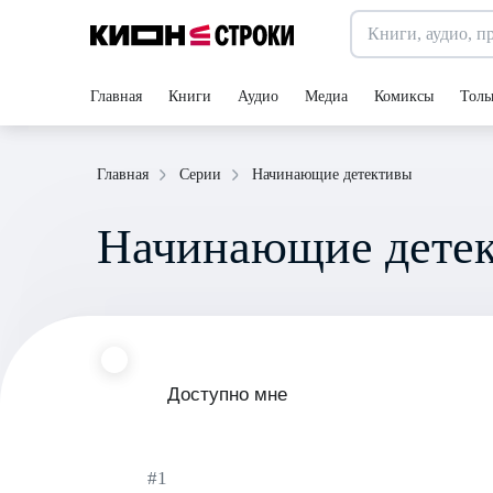
Главная
Книги
Аудио
Медиа
Комиксы
Толь
Начинающие детективы
Главная
Серии
Начинающие дете
Доступно мне
#1